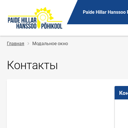
Paide Hillar Hanssoo 
Строка
Главная
Модальное окно
навигации
Контакты
Ко