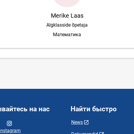
Merike Laas
Algklasside õpetaja
Математика
вайтесь на нас
Найти быстро
News
Instagram