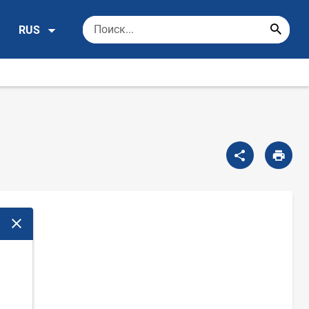
RUS
Закрыть модальное окно