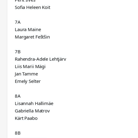
Sofia Heleen Koit
7A
Laura Maine
Margaret Feštšin
7B
Rahendra-Adele Lehtjärv
Liis Marii Mägi
Jan Tamme
Emely Selter
8A
Lisannah Hallimäe
Gabriella Matrov
Kärt Paabo
8B