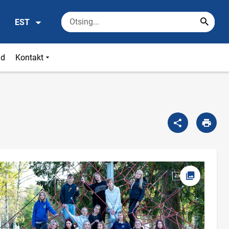
EST
id
Kontakt
Ava foto