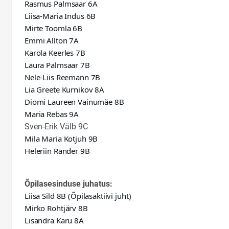
Rasmus Palmsaar 6A
Liisa-Maria Indus 6B
Mirte Toomla 6B
Emmi Allton 7A
Karola Keerles 7B
Laura Palmsaar 7B
Nele-Liis Reemann 7B
Lia Greete Kurnikov 8A
Diomi Laureen Vainumäe 8B
Maria Rebas 9A
Sven-Erik Välb 9C
Mila Maria Kotjuh 9B
Heleriin Rander 9B
Õpilasesinduse juhatus:
Liisa Sild 8B (Õpilasaktiivi juht)
Mirko Rohtjärv 8B
Lisandra Karu 8A