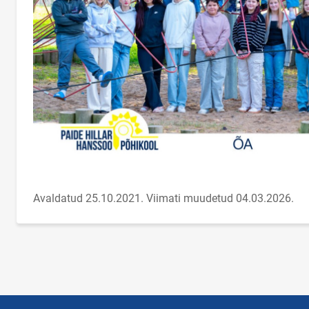
Avaldatud 25.10.2021.
Viimati muudetud 04.03.2026.