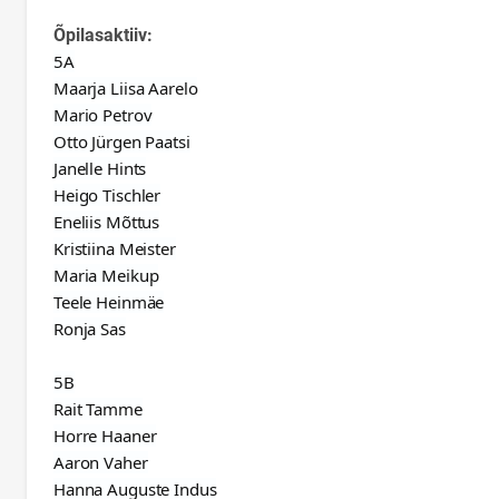
Õpilasaktiiv:
5A
Maarja Liisa Aarelo
Mario Petrov
Otto Jürgen Paatsi
Janelle Hints
Heigo Tischler
Eneliis Mõttus
Kristiina Meister
Maria Meikup
Teele Heinmäe
Ronja Sas
5B
Rait Tamme
Horre Haaner
Aaron Vaher
Hanna Auguste Indus