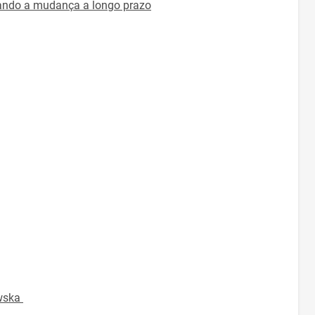
ando a mudança a longo prazo
wska