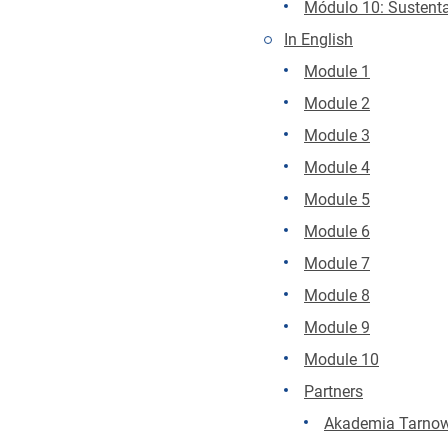
Módulo 10: Sustent
In English
Module 1
Module 2
Module 3
Module 4
Module 5
Module 6
Module 7
Module 8
Module 9
Module 10
Partners
Akademia Tarno