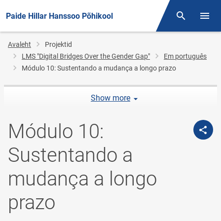
Paide Hillar Hanssoo Põhikool
Otsing
Menüü
Jälglink
Avaleht
Projektid
LMS "Digital Bridges Over the Gender Gap"
Em português
Módulo 10: Sustentando a mudança a longo prazo
Show more
Módulo 10:
Sustentando a
mudança a longo
prazo