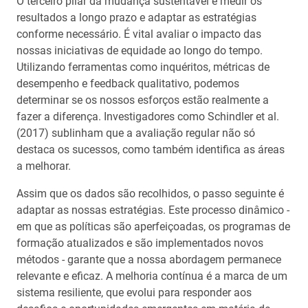
O terceiro pilar da mudança sustentável é medir os
resultados a longo prazo e adaptar as estratégias
conforme necessário. É vital avaliar o impacto das
nossas iniciativas de equidade ao longo do tempo.
Utilizando ferramentas como inquéritos, métricas de
desempenho e feedback qualitativo, podemos
determinar se os nossos esforços estão realmente a
fazer a diferença. Investigadores como Schindler et al.
(2017) sublinham que a avaliação regular não só
destaca os sucessos, como também identifica as áreas
a melhorar.
Assim que os dados são recolhidos, o passo seguinte é
adaptar as nossas estratégias. Este processo dinâmico -
em que as políticas são aperfeiçoadas, os programas de
formação atualizados e são implementados novos
métodos - garante que a nossa abordagem permanece
relevante e eficaz. A melhoria contínua é a marca de um
sistema resiliente, que evolui para responder aos