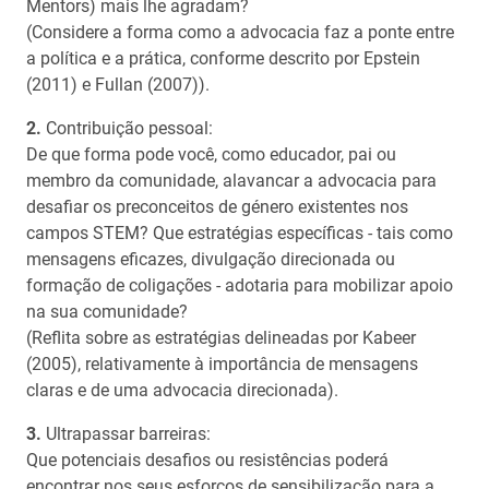
Mentors) mais lhe agradam?
(Considere a forma como a advocacia faz a ponte entre
a política e a prática, conforme descrito por Epstein
(2011) e Fullan (2007)).
Contribuição pessoal:
De que forma pode você, como educador, pai ou
membro da comunidade, alavancar a advocacia para
desafiar os preconceitos de género existentes nos
campos STEM? Que estratégias específicas - tais como
mensagens eficazes, divulgação direcionada ou
formação de coligações - adotaria para mobilizar apoio
na sua comunidade?
(Reflita sobre as estratégias delineadas por Kabeer
(2005), relativamente à importância de mensagens
claras e de uma advocacia direcionada).
Ultrapassar barreiras:
Que potenciais desafios ou resistências poderá
encontrar nos seus esforços de sensibilização para a