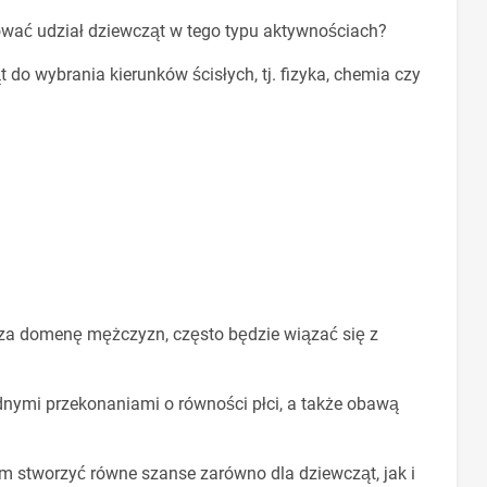
wać udział dziewcząt w tego typu aktywnościach?
do wybrania kierunków ścisłych, tj. fizyka, chemia czy
 za domenę mężczyzn, często będzie wiązać się z
ymi przekonaniami o równości płci, a także obawą
 stworzyć równe szanse zarówno dla dziewcząt, jak i