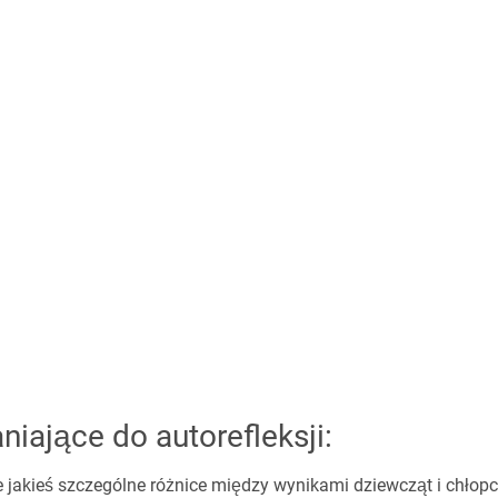
niające do autorefleksji:
e jakieś szczególne różnice między wynikami dziewcząt i chłop