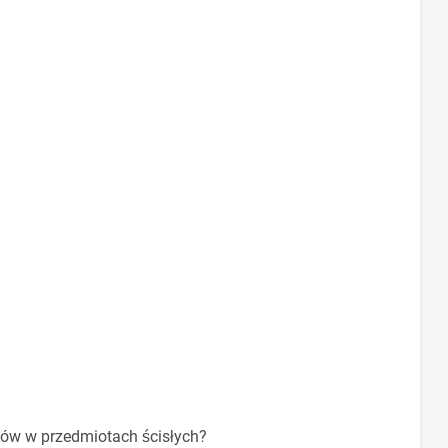
ców w przedmiotach ścisłych?