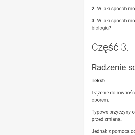
W jaki sposób mo
W jaki sposób moż
biologia?
Część 3.
Radzenie s
Tekst:
Dążenie do równości
oporem.
Typowe przyczyny o
przed zmianą.
Jednak z pomocą odp