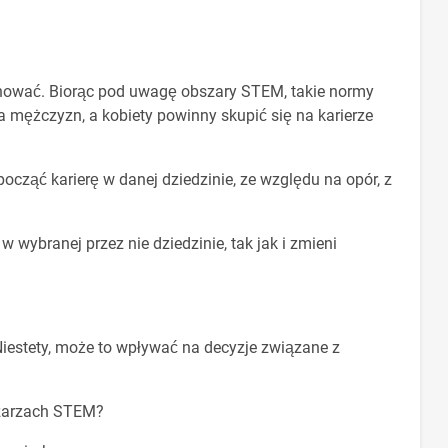
chować. Biorąc pod uwagę obszary STEM, takie normy
a mężczyzn, a kobiety powinny skupić się na karierze
ząć karierę w danej dziedzinie, ze względu na opór, z
ybranej przez nie dziedzinie, tak jak i zmieni
iestety, może to wpływać na decyzje związane z
szarzach STEM?