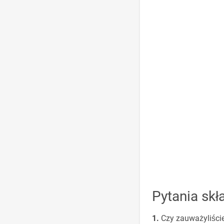
Pytania skła
Czy zauważyliści