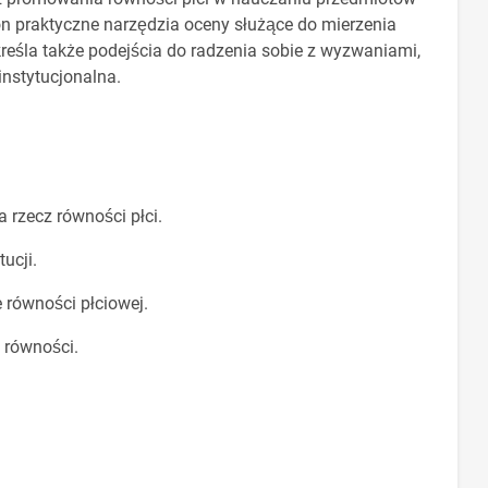
on praktyczne narzędzia oceny służące do mierzenia
śla także podejścia do radzenia sobie z wyzwaniami,
 instytucjonalna.
 rzecz równości płci.
ucji.
 równości płciowej.
o równości.