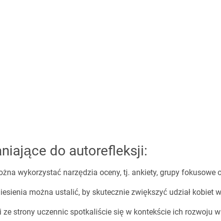
niające do autorefleksji:
żna wykorzystać narzędzia oceny, tj. ankiety, grupy fokusowe
iesienia można ustalić, by skutecznie zwiększyć udział kobiet 
i ze strony uczennic spotkaliście się w kontekście ich rozwoju