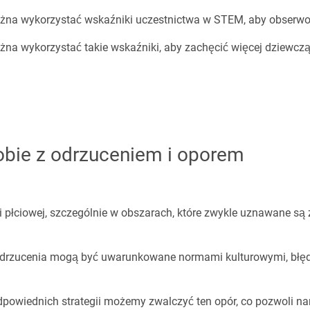
żna wykorzystać wskaźniki uczestnictwa w STEM, aby obserwo
na wykorzystać takie wskaźniki, aby zachęcić więcej dziewcząt 
obie z odrzuceniem i oporem
 płciowej, szczególnie w obszarach, które zwykle uznawane są
drzucenia mogą być uwarunkowane normami kulturowymi, błędn
owiednich strategii możemy zwalczyć ten opór, co pozwoli nam