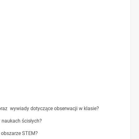
 oraz wywiady dotyczące obserwacji w klasie?
w naukach ścisłych?
 w obszarze STEM?